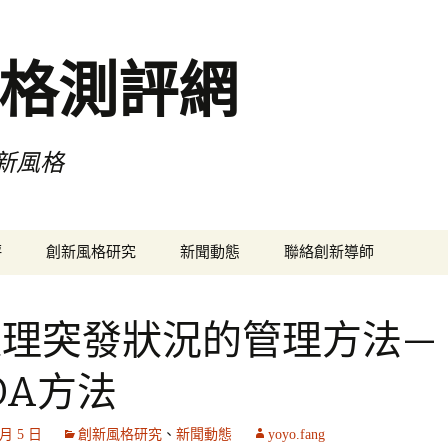
格測評網
新風格
評
創新風格研究
新聞動態
聯絡創新導師
處理突發狀況的管理方法—
DA方法
 月 5 日
創新風格研究
、
新聞動態
yoyo.fang