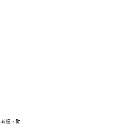
好考績，助