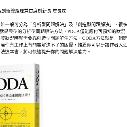
俐鉅創新總經理兼首席創新長 詹長霖
思維一般可分為「分析型問題解決」及「創造型問題解決」，很
法就是典型的分析型問題解決方法，PDCA僅能應付可預知的狀況
發狀況時就需要靠創造型問題解決方法，OODA方法就是一個
。若你有工作上有問題解決不了的困擾，推薦你可以研讀作者入
方法這本書，將可快速提升你的問題解決能力。