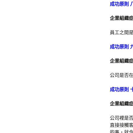
成功原則 
企業組織
員工之間
成功原則 
企業組織
公司是否
成功原則 
企業組織
公司裡是
直接接觸
的事，就