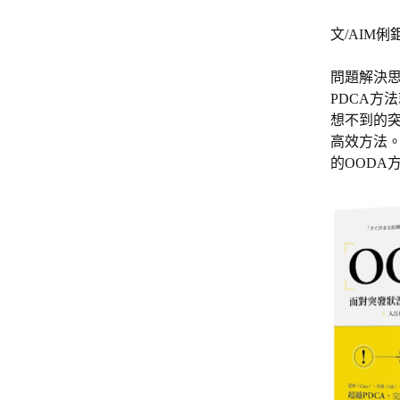
文/AIM
問題解決
PDCA方
想不到的突
高效方法
的OODA