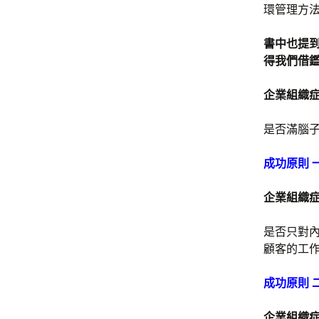
環管理方
書中也提到
得我們借
企業組織
是否滿腦
成功原則 
企業組織
是否只對內
顧客的工
成功原則 
企業組織