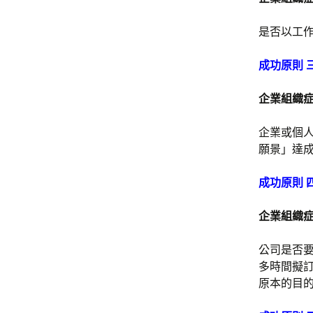
是否以工
成功原則 
企業組織
企業或個
願景」達
成功原則 
企業組織
公司是否
多時間擬
原本的目