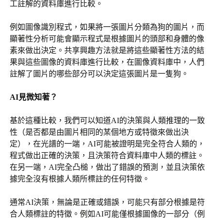
工註解的資料庫進行比較。
例如圖像識別程式，如果將一張圖片分類為狗的圖片，而
顯著性分析可能會顯示程式是根據圖片的頭部和身體的像
素來做出決定。共享興趣方法就是將這些顯著性方法的結
果與這些圖像的資料庫進行比較，在圖像資料庫中，人們
註解了圖片的哪些部分可以決定這張圖片是一隻狗。
AI
見微知著？
基於這種比較，我們可以知道AI的決策與人類推理的一致
性（是否都是由圖片相同的某個地方或特徵來做出決
定），在光譜的一端，AI可能被證明是完全符合人類的，
程式做出正確的決策，且決策符合資料庫中人類的標註。
在另一端，AI完全凸槌，做出了錯誤的預測，並且決策依
據完全沒有根據人類所標註的任何特徵。
通常AI決策，無論是正確或錯誤，可能只有部分根據是符
合人類標註的特徵。例如AI可能僅根據圖像的一部分（例