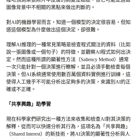
圖像背景中不相關的黑點來做出判斷的。
對AI的機器學習而言，知道一個模型的決定很容易，但知
道這個模型為什麼做出這個決定，卻很難。
理解AI推理的一種常見策略是檢查程式關注的資料（比如
說一張圖像或一個句子）的特徵，並觀察AI程式如何出決
定。然而這種所謂的顯著性方法（Saliency Method）通常
一次只能針對一個決策進行瞭解，並且必須手動檢查每個
決策。但AI系統通常使用數百萬個資料實例進行訓練，這
使得人工幾乎不可能分析出足夠多的決策，來識別AI的正
確或不正確。
「共享興趣」助學習
現在科學家們研究出一種方法來收集和檢查AI對其決策的
解釋，從而可以快速分析其行為，這項名為「共享興趣」
（Shared Interest）的新技術，將AI決策的顯著性分析與人