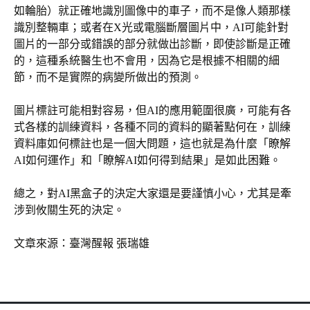
如輪胎）就正確地識別圖像中的車子，而不是像人類那樣
識別整輛車；或者在X光或電腦斷層圖片中，AI可能針對
圖片的一部分或錯誤的部分就做出診斷，即使診斷是正確
的，這種系統醫生也不會用，因為它是根據不相關的細
節，而不是實際的病變所做出的預測。
圖片標註可能相對容易，但AI的應用範圍很廣，可能有各
式各樣的訓練資料，各種不同的資料的顯著點何在，訓練
資料庫如何標註也是一個大問題，這也就是為什麼「瞭解
AI如何運作」和「瞭解AI如何得到結果」是如此困難。
總之，對AI黑盒子的決定大家還是要謹慎小心，尤其是牽
涉到攸關生死的決定。
文章來源：臺灣醒報 張瑞雄